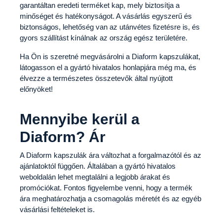
garantáltan eredeti terméket kap, mely biztosítja a
minőséget és hatékonyságot. A vásárlás egyszerű és
biztonságos, lehetőség van az utánvétes fizetésre is, és
gyors szállítást kínálnak az ország egész területére.
Ha Ön is szeretné megvásárolni a Diaform kapszulákat,
látogasson el a gyártó hivatalos honlapjára még ma, és
élvezze a természetes összetevők által nyújtott
előnyöket!
Mennyibe kerül a
Diaform? Ár
A Diaform kapszulák ára változhat a forgalmazótól és az
ajánlatoktól függően. Általában a gyártó hivatalos
weboldalán lehet megtalálni a legjobb árakat és
promóciókat. Fontos figyelembe venni, hogy a termék
ára meghatározhatja a csomagolás méretét és az egyéb
vásárlási feltételeket is.