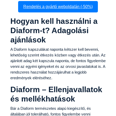
Rendelés a gyártó weboldalán (-50%)
Hogyan kell használni a
Diaform-t? Adagolási
ajánlások
A Diaform kapszulákat naponta kétszer kell bevenni,
lehetőség szerint étkezés közben vagy étkezés után. Az
ajánlott adag két kapszula naponta, de fontos figyelembe
venni az egyéni igényeket és az orvosi javaslatokat is. A
rendszeres használat hozzájárulhat a legjobb
eredmények eléréséhez.
Diaform – Ellenjavallatok
és mellékhatások
Bár a Diaform természetes alapú kiegészítő, és
általában jól tolerálható, fontos figyelembe venni