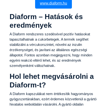
www.diaform.hu
Diaform – Hatások és
eredmények
A Diaform rendszeres szedésével pozitív hatásokat
tapasztalhatnak a cukorbetegek. A termék segíthet
stabilizálni a vércukorszintet, növelni az inzulin
érzékenységet, és javítani az általános egészségi
állapotot. Fontos azonban megjegyezni, hogy minden
egyéni reakció eltérő lehet, és az eredmények
személyenként változhatnak.
Hol lehet megvásárolni a
Diaform-t?
A Diaform kapszulákat nem értékesítik hagyományos
gyógyszertárakban, ezért érdemes közvetlenül a gyártó
hivatalos weboldalán vásárolni. A gyártó oldalán