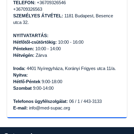
TELEFON:
+36709326546
+36709326563
SZEMÉLYES ÁTVÉTEL:
1181 Budapest, Besence
utca 32.
NYITVATARTÁS:
Hétfőtől-csütörtökig:
10:00 - 16:00
Pénteken:
10:00 - 14:00
Hétvégén:
Zárva
Iroda:
4401 Nyíregyháza, Korányi Frigyes utca 11/a.
Nyitva:
Hétfő-Péntek
9:00-18:00
Szombat
9:00-14:00
Telefonos ügyfélszolgálat:
06 / 1 / 443-3133
E-mail:
info@med-supac.org